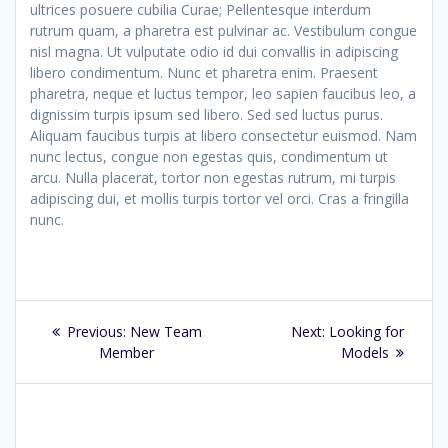
ultrices posuere cubilia Curae; Pellentesque interdum
rutrum quam, a pharetra est pulvinar ac. Vestibulum congue
nisl magna. Ut vulputate odio id dui convallis in adipiscing
libero condimentum. Nunc et pharetra enim. Praesent
pharetra, neque et luctus tempor, leo sapien faucibus leo, a
dignissim turpis ipsum sed libero. Sed sed luctus purus.
Aliquam faucibus turpis at libero consectetur euismod. Nam
nunc lectus, congue non egestas quis, condimentum ut
arcu. Nulla placerat, tortor non egestas rutrum, mi turpis
adipiscing dui, et mollis turpis tortor vel orci. Cras a fringilla
nunc.
Post
Previous
Next
Previous:
New Team
Next:
Looking for
navigation
post:
post:
Member
Models