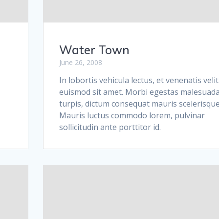
Water Town
June 26, 2008
In lobortis vehicula lectus, et venenatis velit
euismod sit amet. Morbi egestas malesuad
turpis, dictum consequat mauris scelerisque
Mauris luctus commodo lorem, pulvinar
sollicitudin ante porttitor id.