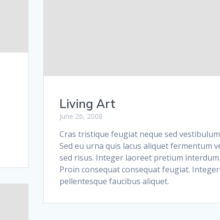
Living Art
June 26, 2008
Cras tristique feugiat neque sed vestibulum
Sed eu urna quis lacus aliquet fermentum v
sed risus. Integer laoreet pretium interdum
Proin consequat consequat feugiat. Integer
pellentesque faucibus aliquet.