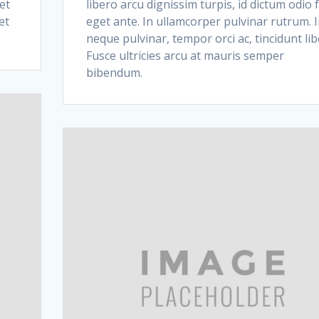
et
libero arcu dignissim turpis, id dictum odio f
et
eget ante. In ullamcorper pulvinar rutrum. I
.
neque pulvinar, tempor orci ac, tincidunt lib
Fusce ultricies arcu at mauris semper
bibendum.