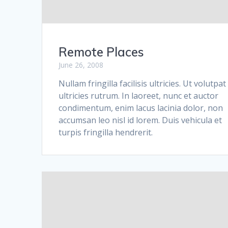
Remote Places
June 26, 2008
Nullam fringilla facilisis ultricies. Ut volutpat
ultricies rutrum. In laoreet, nunc et auctor
condimentum, enim lacus lacinia dolor, non
accumsan leo nisl id lorem. Duis vehicula et
turpis fringilla hendrerit.