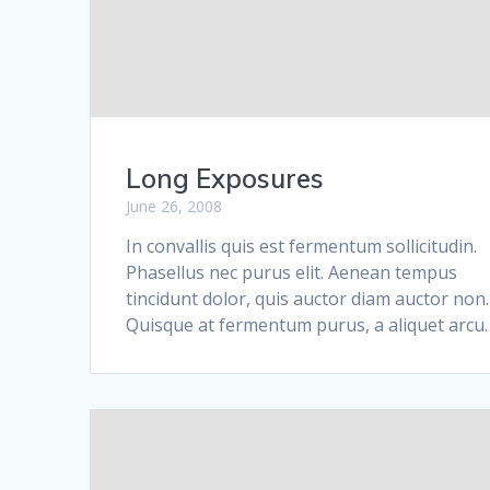
Long Exposures
June 26, 2008
In convallis quis est fermentum sollicitudin.
Phasellus nec purus elit. Aenean tempus
tincidunt dolor, quis auctor diam auctor non.
Quisque at fermentum purus, a aliquet arcu.