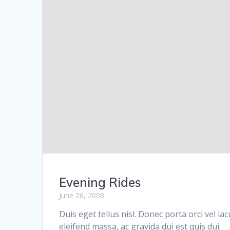
Evening Rides
June 26, 2008
Duis eget tellus nisl. Donec porta orci vel ia
eleifend massa, ac gravida dui est quis dui.