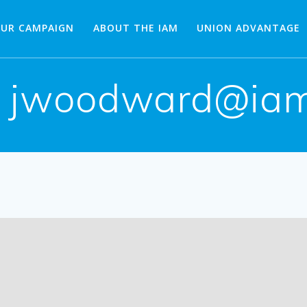
OUR CAMPAIGN
ABOUT THE IAM
UNION ADVANTAGE
:
jwoodward@iam