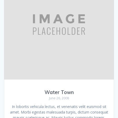
Water Town
June 26, 2008
In lobortis vehicula lectus, et venenatis velit euismod sit
amet. Morbi egestas malesuada turpis, dictum consequat
mauris scelerisque ac. Mauris luctus commodo lorem,