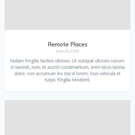
Remote Places
June 26, 2008
Nullam fringilla facilisis ultricies. Ut volutpat ultricies rutrum.
In laoreet, nunc et auctor condimentum, enim lacus lacinia
dolor, non accumsan leo nisl id lorem. Duis vehicula et
turpis fringilla hendrerit.