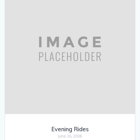
Evening Rides
June 26, 2008