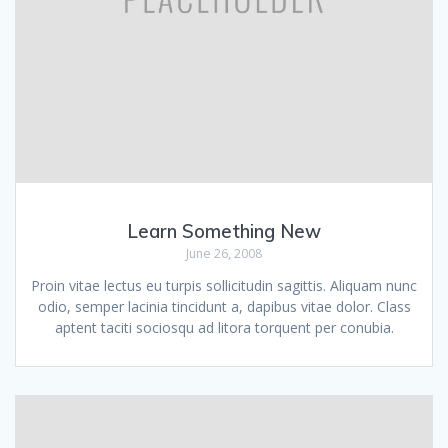
Learn Something New
June 26, 2008
Proin vitae lectus eu turpis sollicitudin sagittis. Aliquam nunc
odio, semper lacinia tincidunt a, dapibus vitae dolor. Class
aptent taciti sociosqu ad litora torquent per conubia.