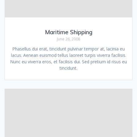
Maritime Shipping
June 26, 2008
Phasellus dui erat, tincidunt pulvinar tempor at, lacinia eu
lacus. Aenean euismod tellus laoreet turpis viverra facilisis.
Nunc eu viverra eros, et facilisis dui. Sed pretium id risus eu
tincidunt.