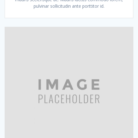
pulvinar sollicitudin ante porttitor id.